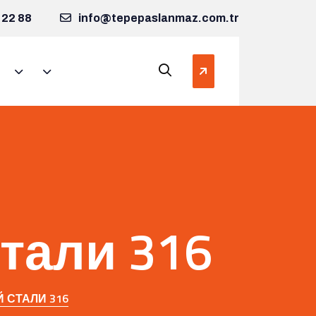
 22 88
info@tepepaslanmaz.com.tr
тали 316
СТАЛИ 316