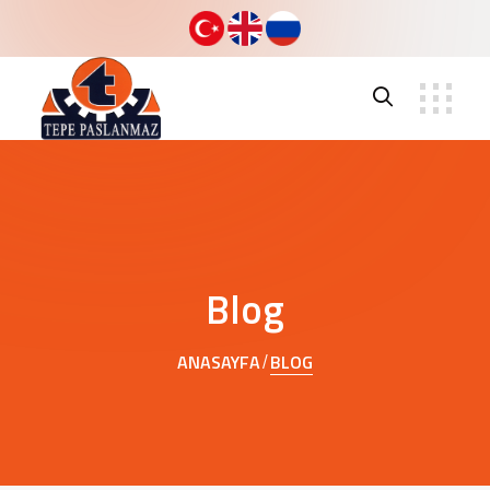
Blog
ANASAYFA
BLOG
/