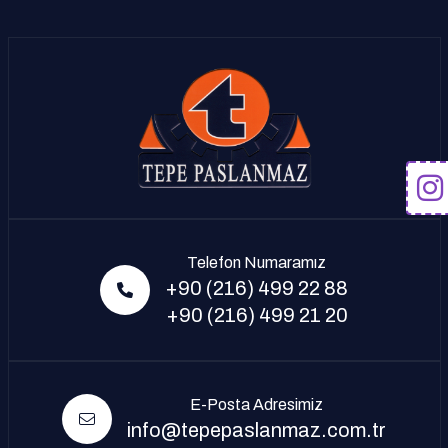
Telefon Numaramız
+90 (216) 499 22 88
+90 (216) 499 21 20
E-Posta Adresimiz
info@tepepaslanmaz.com.tr